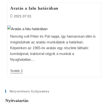
Aratás a falu határában
2021.07.01.
Nemrég volt Péter és Pál napja, így hamarosan idén is
megindulnak az aratás munkálatok a határban.
Képeinken az 1965-ös aratás egy részlete látható:
kombájnnal, traktorral végzik a munkát a
Nyughatatlan…
Tovább
Helytörténeti Gyűjtemény
Nyitvatartás