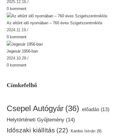
2025.12.16.
/
0 komment
Az eltűnt idő nyomában – 760 éves Szigetszentmiklós
2024.11.19.
/
0 komment
Jegesár 1956-ban
2024.10.28.
/
0 komment
Címkefelhő
Csepel Autógyár
(36)
előadás
(13)
Helytörténeti Gyűjtemény
(14)
Időszaki kiállítás
(22)
Kardos István
(9)