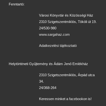
Fenntartó:
Városi Könyvtár és Közösségi Ház
2310 Szigetszentmiklós, Tököli út 19.
24/530-980
www.sargahaz.com
Adatkezelési tájékoztató
Helytörténeti Gyűjtemény és Ádám Jenő Emlékház
2310 Szigetszentmiklós, Árpád utca
34.
24/368-264
Keressen minket a
facebook
on is!