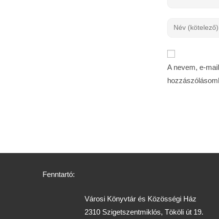
A nevem, e-mai
hozzászólásom
Fenntartó:
Városi Könyvtár és Közösségi Ház
2310 Szigetszentmiklós, Tököli út 19.