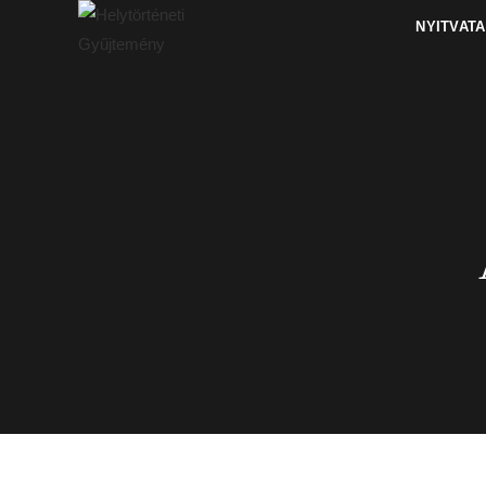
NYITVAT