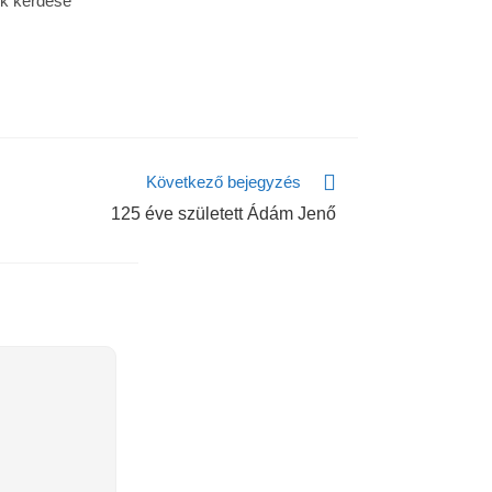
ek kérdése
Következő bejegyzés
125 éve született Ádám Jenő