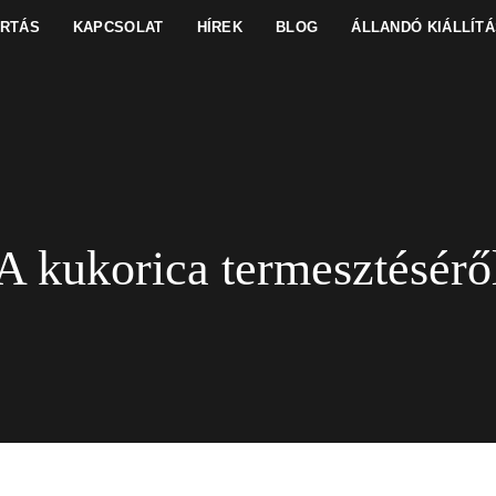
ARTÁS
KAPCSOLAT
HÍREK
BLOG
ÁLLANDÓ KIÁLLÍTÁ
A kukorica termesztésérő