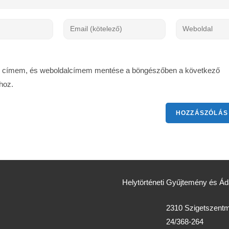
l címem, és weboldalcímem mentése a böngészőben a következő
hoz.
Helytörténeti Gyűjtemény és 
2310 Szigetszentmi
24/368-264