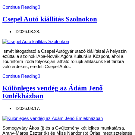
Continue Reading
Csepel Autó kiállítás Szolnokon
2026.03.28.
Ismét látogatható a Csepel Autógyár utazó kiállítása! A helyszín
ezúttal a szolnoki Aba-Novák Agóra Kulturális Központ, ahol a
Tourinform iroda folyosóján látható rollupkiállításunk két tárlóra
való érdekes, eredeti Csepel Autó…
Continue Reading
Különleges vendég az Ádám Jenő
Emlékházban
2026.03.17.
Somogyváry Ákos (j) és a Gyűjtemény két lelkes munkatársa,
Arany-Maros Eszter (k) és Miss Nándor (b) Óriási megtiszteltetés