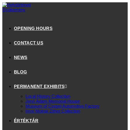
OPENING HOURS
CONTACT US
NEWS
BLOG
PERMANENT EXHIBITS
Local History Collection
Jenő Ádám Memorial House
Museum of Csepel Automotive Factory
Imre Molnár Zither Collection
ÉRTÉKTÁR