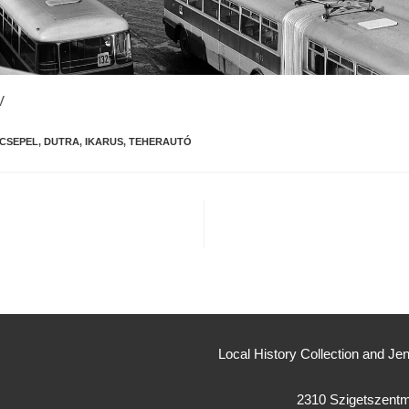
V
CSEPEL
,
DUTRA
,
IKARUS
,
TEHERAUTÓ
Local History Collection and 
2310 Szigetszentmi