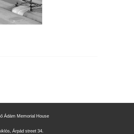
Jenő Ádám Memorial House
klós, Árpád street 34.