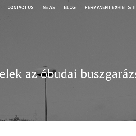
CONTACT US
NEWS
BLOG
PERMANENT EXHIBITS
elek az óbudai buszgaráz