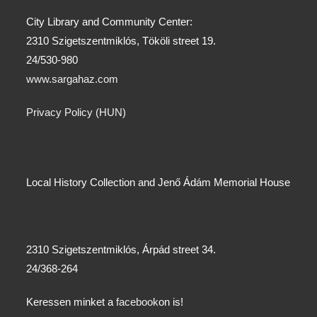
City Library and Community Center:
2310 Szigetszentmiklós, Tököli street 19.
24/530-980
www.sargahaz.com
Privacy Policy (HUN)
Local History Collection and Jenő Ádám Memorial House
2310 Szigetszentmiklós, Árpád street 34.
24/368-264
Keressen minket a
facebook
on is!