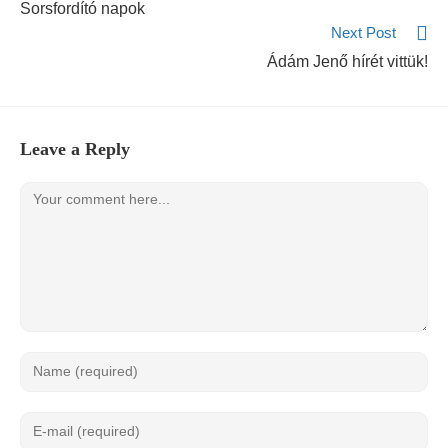
Sorsfordító napok
Next Post
Ádám Jenő hírét vittük!
Leave a Reply