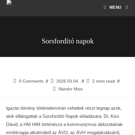
MENU
Sorsfordító napok
0 Comments
2026.03.04.
2 mins read
Nándor Miss
Igazán tömény történelemórán vehettek részt tegnap azok,
akik ellátogattak a Sorsfordító Napok előadására. Dr. Kiss
Dávid, a HM HIM történésze a kommunizmus áldozatainak
emléknapja alkalmából az ÁVO, az ÁVH megalakulásáról,