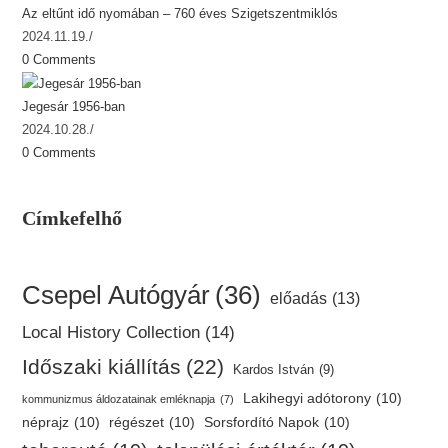
Az eltűnt idő nyomában – 760 éves Szigetszentmiklós
2024.11.19.
/
0 Comments
Jegesár 1956-ban
2024.10.28.
/
0 Comments
Címkefelhő
Csepel Autógyár
(36)
előadás
(13)
Local History Collection
(14)
Időszaki kiállítás
(22)
Kardos István
(9)
Lakihegyi adótorony
(10)
kommunizmus áldozatainak emléknapja
(7)
néprajz
(10)
régészet
(10)
Sorsfordító Napok
(10)