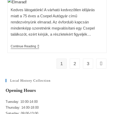
Kedves látogatóink! A várható kedvezőtlen időjárás
miatt a 75 éves a Csepel Autógyár című
rendezvényünk elmarad. Az évforduló kapcsán
mindenképp szeretnénk megvalósítani egy Csepel
találkozót, ezért kérjük, a részletekért figyeljék…
Continue Reading
1
2
3
Local History Collection
Opening Hours
Tuesday: 10:00-14:00
Thursday: 14:00-18:00
Saturday: 09:00-13:00