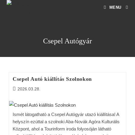
MENU
Csepel Autógyár
Csepel Autó kiállítás Szolnokon
2026.03.28.
Ismét látogatható a Csepel Autógyár utazó kiállítása! A
helyszín ezúttal a szolnoki Aba-Novák Agóra Kulturális
Központ, ahol a Tourinform iroda folyosóján látható