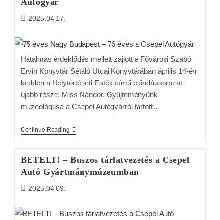
Autógyár
2025.04.17.
Hatalmas érdeklődés mellett zajlott a Fővárosi Szabó
Ervin Könyvtár Sétáló Utcai Könyvtárában április 14-én
kedden a Helytörténeti Esték című előadássorozat
újabb része: Miss Nándor, Gyűjteményünk
muzeológusa a Csepel Autógyárról tartott…
Continue Reading
BETELT! – Buszos tárlatvezetés a Csepel
Autó Gyártmánymúzeumban
2025.04.09.