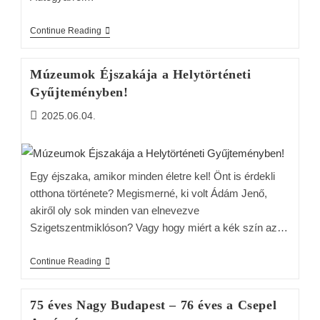
Continue Reading
Múzeumok Éjszakája a Helytörténeti
Gyűjteményben!
2025.06.04.
Egy éjszaka, amikor minden életre kel! Önt is érdekli
otthona története? Megismerné, ki volt Ádám Jenő,
akiről oly sok minden van elnevezve
Szigetszentmiklóson? Vagy hogy miért a kék szín az…
Continue Reading
75 éves Nagy Budapest – 76 éves a Csepel