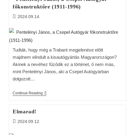
főkonstruktőre (1911-1996)
2024.09.14.
Tudták, hogy még a Trabant megjelenése előtt
majdnem elindult a kisautógyártás Magyarországon?
Akinek a nevéhez fűződik ez a történet, ő nem más,
mint Pentelényi János, aki a Csepel Autógyárban
dolgozott…
Continue Reading
Elmarad!
2024.09.12.