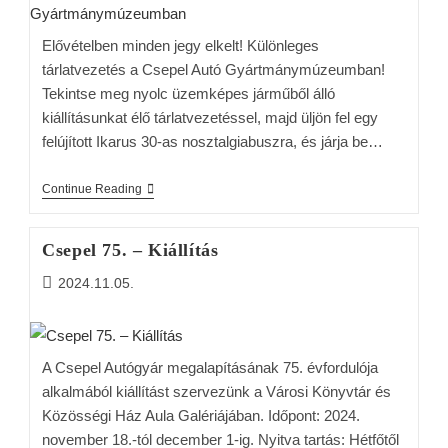
Elővételben minden jegy elkelt! Különleges
tárlatvezetés a Csepel Autó Gyártmánymúzeumban!
Tekintse meg nyolc üzemképes járműből álló
kiállításunkat élő tárlatvezetéssel, majd üljön fel egy
felújított Ikarus 30-as nosztalgiabuszra, és járja be…
Continue Reading
Csepel 75. – Kiállítás
2024.11.05.
A Csepel Autógyár megalapításának 75. évfordulója
alkalmából kiállítást szervezünk a Városi Könyvtár és
Közösségi Ház Aula Galériájában. Időpont: 2024.
november 18.-tól december 1-ig. Nyitva tartás: Hétfőtől