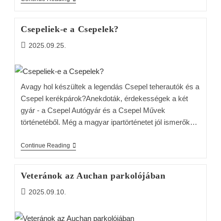
Csepeliek-e a Csepelek?
2025.09.25.
Avagy hol készültek a legendás Csepel teherautók és a
Csepel kerékpárok?Anekdoták, érdekességek a két
gyár - a Csepel Autógyár és a Csepel Művek
történetéből. Még a magyar ipartörténetet jól ismerők…
Continue Reading
Veteránok az Auchan parkolójában
2025.09.10.