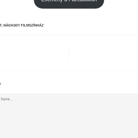
T
,
NÁDASDY FILMSZÍNHÁZ
y