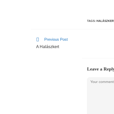
TAGS:
HALÁSZKER
Previous Post
A Halászkert
Leave a Repl