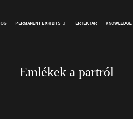
LOG
PERMANENT EXHIBITS
ÉRTÉKTÁR
KNOWLEDGE
Emlékek a partról