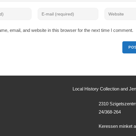
e, email, and website in this browser for the next time I comment.
Local History Collection and 
2310 Szigetszentmi
24/368-264
Keressen minket 