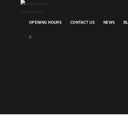
OPENING HOURS
CONTACT US
NEWS
B