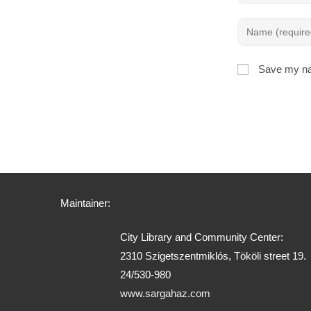
Save my nam
Maintainer:
City Library and Community Center:
2310 Szigetszentmiklós, Tököli street 19.
24/530-980
www.sargahaz.com