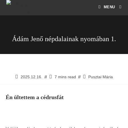
MENU
Ádám Jenő népdalainak nyomában 1.
2025.12.16.
7 mins read
Pusztai Mária
Én ültettem a cédrusfát