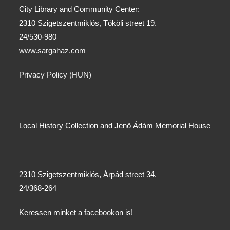
City Library and Community Center:
2310 Szigetszentmiklós, Tököli street 19.
24/530-980
www.sargahaz.com
Privacy Policy (HUN)
Local History Collection and Jenő Ádám Memorial House
2310 Szigetszentmiklós, Árpád street 34.
24/368-264
Keressen minket a
facebook
on is!