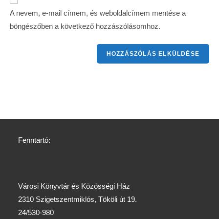
A nevem, e-mail címem, és weboldalcímem mentése a
böngészőben a következő hozzászólásomhoz.
Fenntartó:
Városi Könyvtár és Közösségi Ház
2310 Szigetszentmiklós, Tököli út 19.
24/530-980