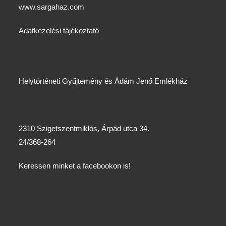
www.sargahaz.com
Adatkezelési tájékoztató
Helytörténeti Gyűjtemény és Ádám Jenő Emlékház
2310 Szigetszentmiklós, Árpád utca 34.
24/368-264
Keressen minket a
facebook
on is!