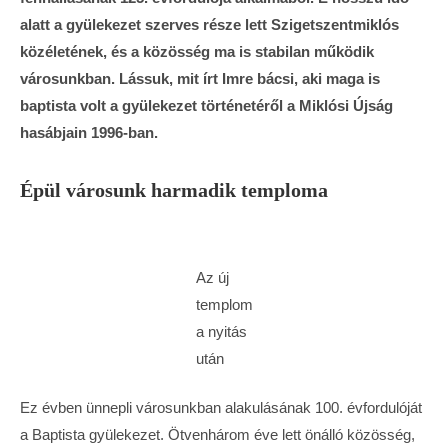
alatt a gyülekezet szerves része lett Szigetszentmiklós
közéletének, és a közösség ma is stabilan működik
városunkban. Lássuk, mit írt Imre bácsi, aki maga is
baptista volt a gyülekezet történetéről a Miklósi Újság
hasábjain 1996-ban.
Épül városunk harmadik temploma
Az új
templom
a nyitás
után
Ez évben ünnepli városunkban alakulásának 100. évfordulóját
a Baptista gyülekezet. Ötvenhárom éve lett önálló közösség,