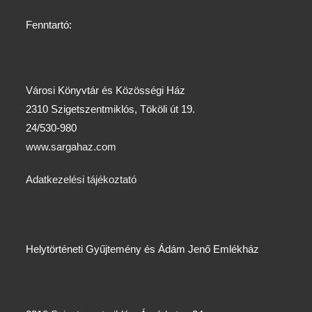
Fenntartó:
Városi Könyvtár és Közösségi Ház
2310 Szigetszentmiklós, Tököli út 19.
24/530-980
www.sargahaz.com
Adatkezelési tájékoztató
Helytörténeti Gyűjtemény és Ádám Jenő Emlékház