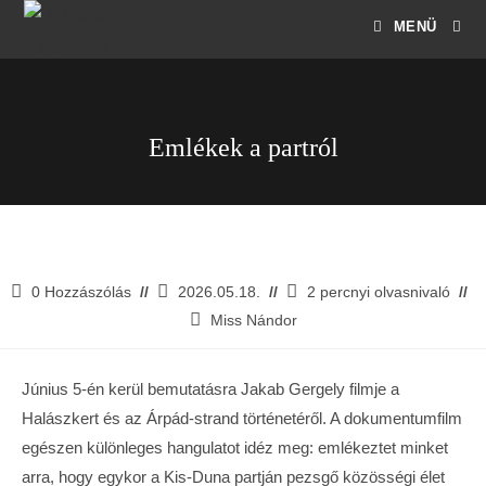
MENÜ
Emlékek a partról
0 Hozzászólás
2026.05.18.
2 percnyi olvasnivaló
Miss Nándor
Június 5-én kerül bemutatásra Jakab Gergely filmje a
Halászkert és az Árpád-strand történetéről. A dokumentumfilm
egészen különleges hangulatot idéz meg: emlékeztet minket
arra, hogy egykor a Kis-Duna partján pezsgő közösségi élet