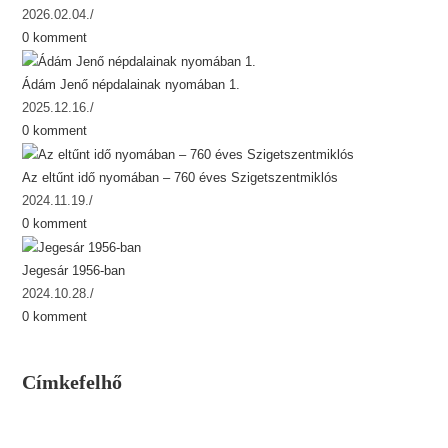
2026.02.04.
/
0 komment
Ádám Jenő népdalainak nyomában 1.
2025.12.16.
/
0 komment
Az eltűnt idő nyomában – 760 éves Szigetszentmiklós
2024.11.19.
/
0 komment
Jegesár 1956-ban
2024.10.28.
/
0 komment
Címkefelhő