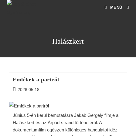
MENÜ
Halászkert
Emlékek a partról
2026.05.18.
Június 5-én kerül bemutatásra Jakab Gergely filmje a
Halászkert és az Árpád-strand történetéről. A
dokumentumfilm egészen különleges hangulatot idéz