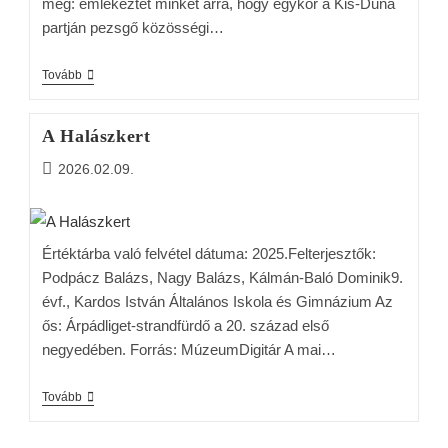
meg: emlékeztet minket arra, hogy egykor a Kis-Duna
partján pezsgő közösségi…
Tovább
A Halászkert
2026.02.09.
Értéktárba való felvétel dátuma: 2025.Felterjesztők:
Podpácz Balázs, Nagy Balázs, Kálmán-Baló Dominik9.
évf., Kardos István Általános Iskola és Gimnázium Az
ős: Árpádliget-strandfürdő a 20. század első
negyedében. Forrás: MúzeumDigitár A mai…
Tovább