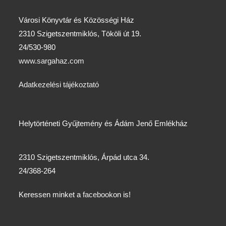
Városi Könyvtár és Közösségi Ház
2310 Szigetszentmiklós, Tököli út 19.
24/530-980
www.sargahaz.com
Adatkezelési tájékoztató
Helytörténeti Gyűjtemény és Ádám Jenő Emlékház
2310 Szigetszentmiklós, Árpád utca 34.
24/368-264
Keressen minket a
facebook
on is!