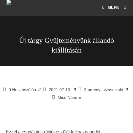
MENÜ
Új tárgy Gyűjteményünk állandó
kiállításán
0 Hozzászólás
2021.07.10.
2 percnyi olvasnivaló
Miss Nándor
Ezzel a csodálatos rádiókészülékkel gazdagodott