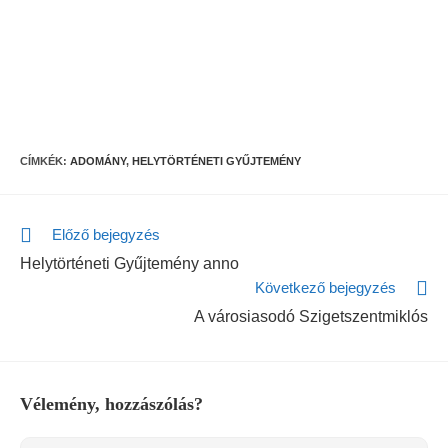
CÍMKÉK:
ADOMÁNY
,
HELYTÖRTÉNETI GYŰJTEMÉNY
Előző bejegyzés
Helytörténeti Gyűjtemény anno
Következő bejegyzés
A városiasodó Szigetszentmiklós
Vélemény, hozzászólás?