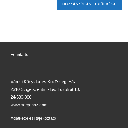
Fenntartó:
Városi Könyvtár és Közösségi Ház
2310 Szigetszentmiklós, Tököli út 19.
24/530-980
www.sargahaz.com
Adatkezelési tájékoztató