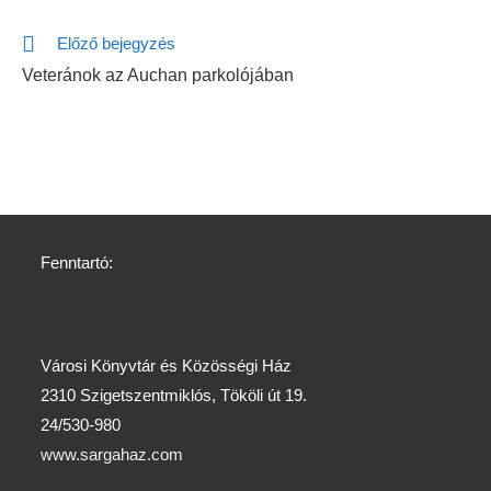
Előző bejegyzés
Veteránok az Auchan parkolójában
Fenntartó:
Városi Könyvtár és Közösségi Ház
2310 Szigetszentmiklós, Tököli út 19.
24/530-980
www.sargahaz.com