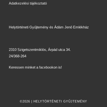
Adatkezelési tájékoztató
Helytörténeti Gyűjtemény és Ádám Jenő Emlékház
2310 Szigetszentmiklós, Árpád utca 34.
24/368-264
Keressen minket a
facebook
on is!
©2026 | HELYTÖRTÉNETI GYŰJTEMÉNY