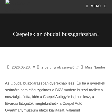
MENÜ
Csepelek az óbudai buszgarázsban!
2026.05.28.
2 percnyi olvasnivaló
Miss Nándor
Az Óbudai buszgarázsban gyereknap lesz! És ha a gyerekek
számára nem elég izgalmas a BKV modern buszai mellett a
nosztalgia flotta, idén a Csepel Autógyár is jelen lesz, a
fővárosi látogatók megtekinthetik a Csepel Autó
Gyártmánymúzeum utazó kiállítását, valamint