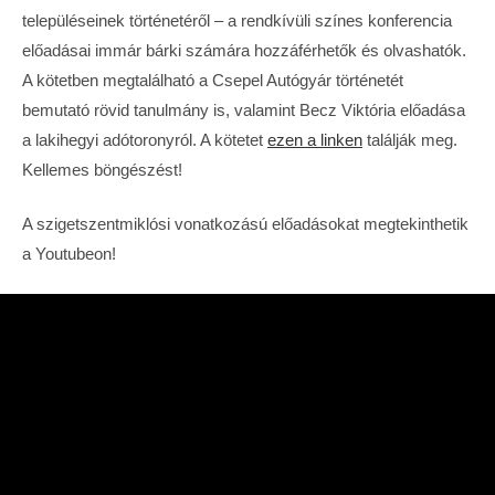
településeinek történetéről – a rendkívüli színes konferencia
előadásai immár bárki számára hozzáférhetők és olvashatók.
A kötetben megtalálható a Csepel Autógyár történetét
bemutató rövid tanulmány is, valamint Becz Viktória előadása
a lakihegyi adótoronyról. A kötetet
ezen a linken
találják meg.
Kellemes böngészést!
A szigetszentmiklósi vonatkozású előadásokat megtekinthetik
a Youtubeon!