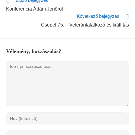
Előző bejegyzés
Konferencia Ádám Jenőről
Következő bejegyzés
Csepel 75. – Veterántalálkozó és kiállítás
Vélemény, hozzászólás?