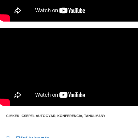
CÍMKÉK:
CSEPEL AUTÓGYÁR
,
KONFERENCIA
,
TANULMÁNY