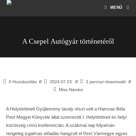
MENÜ
A Csepel Autógyár történetéről
0 Hozzászólás
2024.07.23.
2 percnyi olvasnivaló
Miss Nándor
A Helytörténeti Gyűjtemény tavaly részt vett a Hamvas Béla
Pest Megyei Könyvtár által szervezett I. Helytörténet és helyi
közösség című konferencián. A szakmai nap folyamán
rengeteg izgalmas előadás hangzott el Pest Vármegye egyes