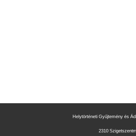
Helytörténeti Gyűjtemény és 
2310 Szigetszentmi