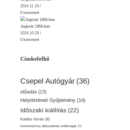
2024.11.19.
/
0 komment
Jegesár 1956-ban
2024.10.28.
/
0 komment
Címkefelhő
Csepel Autógyár
(36)
előadás
(13)
Helytörténeti Gyűjtemény
(14)
Időszaki kiállítás
(22)
Kardos István
(9)
kommunizmus áldozatainak emléknapja
(7)