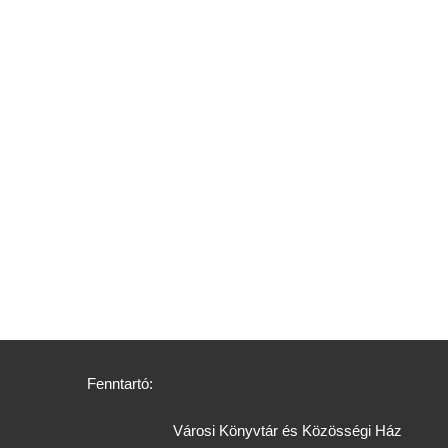
Fenntartó:
Városi Könyvtár és Közösségi Ház