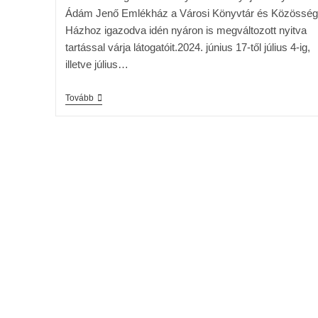
Ádám Jenő Emlékház a Városi Könyvtár és Közösség
Házhoz igazodva idén nyáron is megváltozott nyitva
tartással várja látogatóit.2024. június 17-től július 4-ig,
illetve július…
Tovább