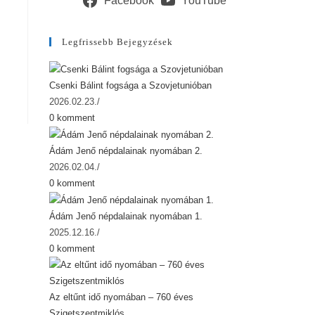
Facebook
YouTube
Legfrissebb Bejegyzések
Csenki Bálint fogsága a Szovjetunióban
2026.02.23.
/
0 komment
Ádám Jenő népdalainak nyomában 2.
2026.02.04.
/
0 komment
Ádám Jenő népdalainak nyomában 1.
2025.12.16.
/
0 komment
Az eltűnt idő nyomában – 760 éves
Szigetszentmiklós