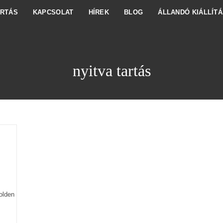
ARTÁS
KAPCSOLAT
HÍREK
BLOG
ÁLLANDÓ KIÁLLÍTÁ
nyitva tartás
olden