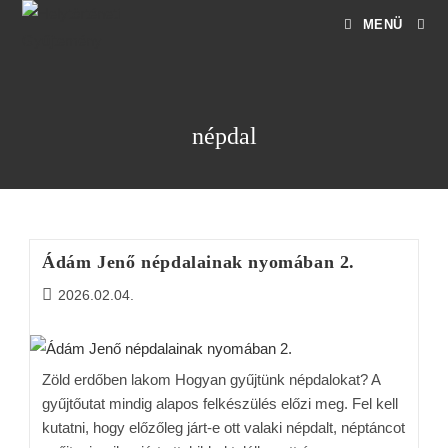
MENÜ
népdal
Ádám Jenő népdalainak nyomában 2.
2026.02.04.
Zöld erdőben lakom Hogyan gyűjtünk népdalokat? A
gyűjtőutat mindig alapos felkészülés előzi meg. Fel kell
kutatni, hogy előzőleg járt-e ott valaki népdalt, néptáncot