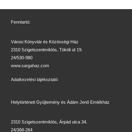
Fenntartó:
Városi Könyvtár és Közösségi Ház
2310 Szigetszentmiklós, Tököli út 19.
24/530-980
www.sargahaz.com
Adatkezelési tájékoztató
Helytörténeti Gyűjtemény és Ádám Jenő Emlékház
2310 Szigetszentmiklós, Árpád utca 34.
24/368-264