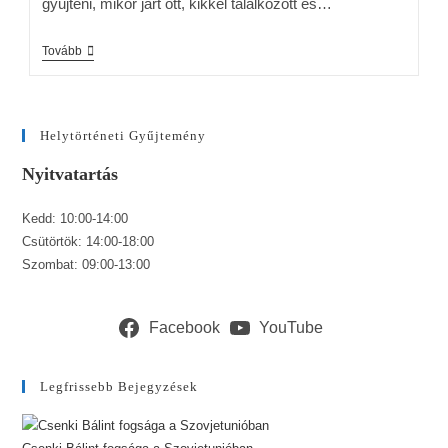
gyűjteni, mikor járt ott, kikkel találkozott és…
Tovább
Helytörténeti Gyűjtemény
Nyitvatartás
Kedd: 10:00-14:00
Csütörtök: 14:00-18:00
Szombat: 09:00-13:00
Facebook
YouTube
Legfrissebb Bejegyzések