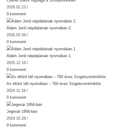
Csenki Bálint fogsága a Szovjetunióban
2026.02.23.
/
0 komment
Ádám Jenő népdalainak nyomában 2.
2026.02.04.
/
0 komment
Ádám Jenő népdalainak nyomában 1.
2025.12.16.
/
0 komment
Az eltűnt idő nyomában – 760 éves Szigetszentmiklós
2024.11.19.
/
0 komment
Jegesár 1956-ban
2024.10.28.
/
0 komment