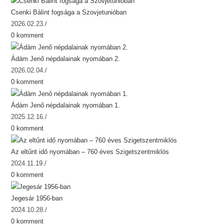
Csenki Bálint fogsága a Szovjetunióban
2026.02.23.
/
0 komment
Ádám Jenő népdalainak nyomában 2.
2026.02.04.
/
0 komment
Ádám Jenő népdalainak nyomában 1.
2025.12.16.
/
0 komment
Az eltűnt idő nyomában – 760 éves Szigetszentmiklós
2024.11.19.
/
0 komment
Jegesár 1956-ban
2024.10.28.
/
0 komment