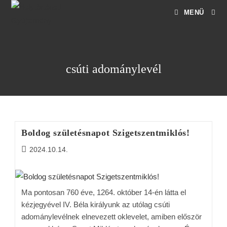
MENÜ
csúti adománylevél
Boldog születésnapot Szigetszentmiklós!
2024.10.14.
Ma pontosan 760 éve, 1264. október 14-én látta el
kézjegyével IV. Béla királyunk az utólag csúti
adománylevélnek elnevezett oklevelet, amiben először