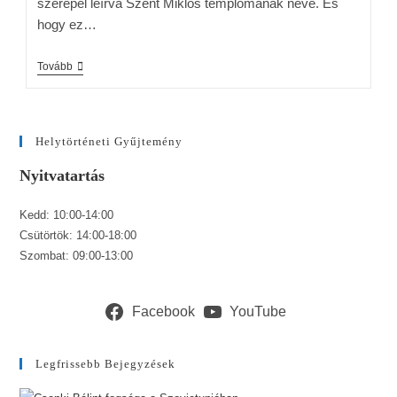
szerepel leírva Szent Miklós templomának neve. És
hogy ez…
Tovább
Helytörténeti Gyűjtemény
Nyitvatartás
Kedd: 10:00-14:00
Csütörtök: 14:00-18:00
Szombat: 09:00-13:00
Facebook
YouTube
Legfrissebb Bejegyzések