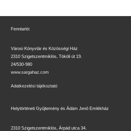
Fenntartó:
Városi Könyvtár és Közösségi Ház
2310 Szigetszentmiklós, Tököli út 19.
24/530-980
www.sargahaz.com
Adatkezelési tájékoztató
Helytörténeti Gyűjtemény és Ádám Jenő Emlékház
2310 Szigetszentmiklós, Árpád utca 34.