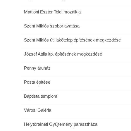
Mattioni Eszter Toldi mozaikja
Szent Miklós szobor avatása
Szent Miklós úti lakótelep építésének megkezdése
József Attila ltp. építésének megkezdése
Penny áruház
Posta építése
Baptista templom
Városi Galéria
Helytörténeti Gyûjtemény parasztháza