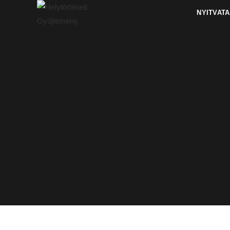
NYITVAT