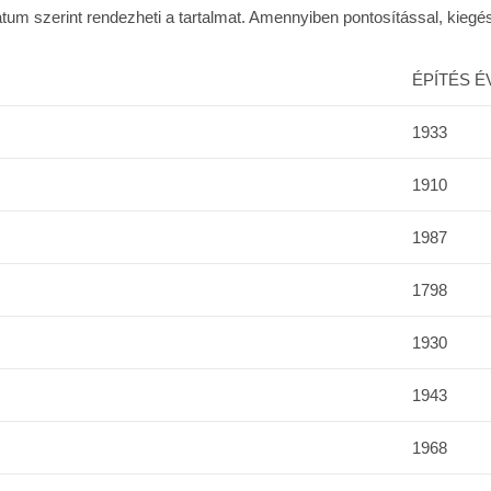
dátum szerint rendezheti a tartalmat. Amennyiben pontosítással, kieg
ÉPÍTÉS É
1933
1910
1987
1798
1930
1943
1968