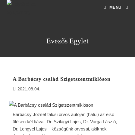
MENU
Evezős Egylet
A Barbácsy család Szigetszentmiklóson
2021.08.04.
Barbácsy József falusi orvos autóján (hátul) az első
ülésen két fiával. Dr. Szilágyi Lajos, Dr. Varga László,
Dr. Lengyel Lajos – községünk orvosai, akiknek