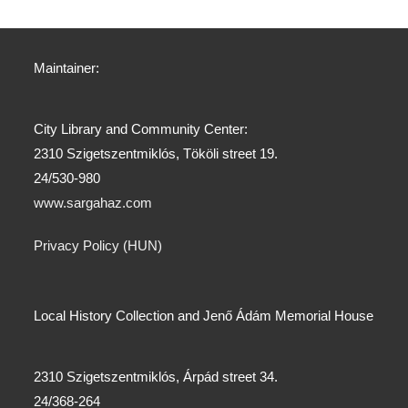
Maintainer:
City Library and Community Center:
2310 Szigetszentmiklós, Tököli street 19.
24/530-980
www.sargahaz.com
Privacy Policy (HUN)
Local History Collection and Jenő Ádám Memorial House
2310 Szigetszentmiklós, Árpád street 34.
24/368-264