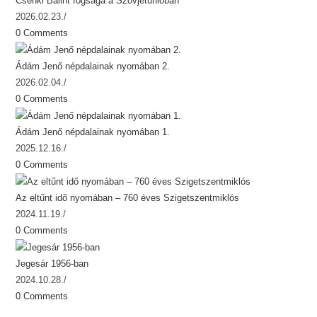
Csenki Bálint fogsága a Szovjetunióban
2026.02.23.
/
0 Comments
Ádám Jenő népdalainak nyomában 2.
2026.02.04.
/
0 Comments
Ádám Jenő népdalainak nyomában 1.
2025.12.16.
/
0 Comments
Az eltűnt idő nyomában – 760 éves Szigetszentmiklós
2024.11.19.
/
0 Comments
Jegesár 1956-ban
2024.10.28.
/
0 Comments