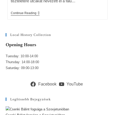
tiszteletére utcákat nevezett el a falu…
Continue Reading
Local History Collection
Opening Hours
Tuesday: 10:00-14:00
Thursday: 14:00-18:00
Saturday: 09:00-13:00
Facebook
YouTube
Legfrissebb Bejegyzések