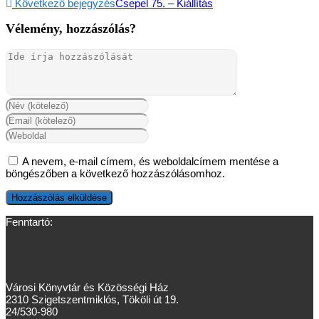
Következő bejegyzés
Csepel 75. – Kiállítás
Vélemény, hozzászólás?
A nevem, e-mail címem, és weboldalcímem mentése a
böngészőben a következő hozzászólásomhoz.
Fenntartó:
Városi Könyvtár és Közösségi Ház
2310 Szigetszentmiklós, Tököli út 19.
24/530-980