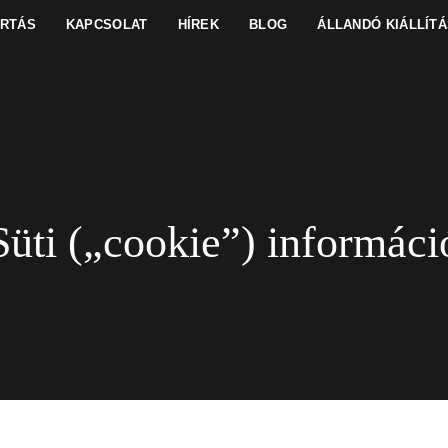
ARTÁS
KAPCSOLAT
HÍREK
BLOG
ÁLLANDÓ KIÁLLÍTÁ
Süti („cookie”) informáci