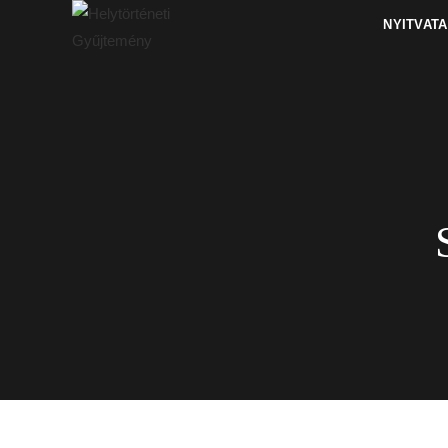
NYITVAT