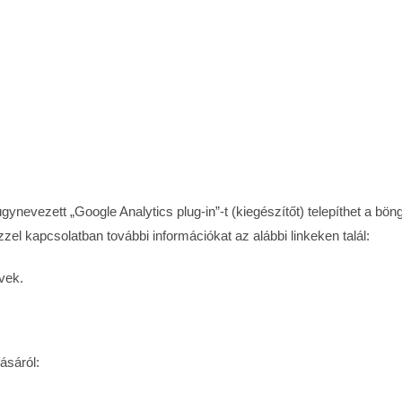
gynevezett „Google Analytics plug-in”-t (kiegészítőt) telepíthet a 
zel kapcsolatban további információkat az alábbi linkeken talál:
vek.
ásáról: