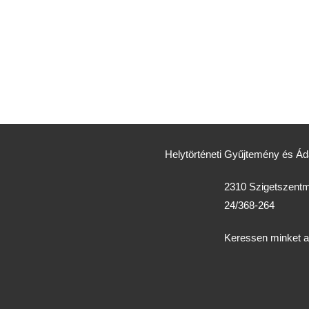
Helytörténeti Gyűjtemény és 
2310 Szigetszentmi
24/368-264
Keressen minket 