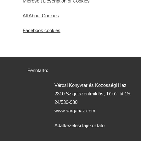
Microsoft Description of Cookies
All About Cookies
Facebook cookies
Fenntartó:
Városi Könyvtár és Közösségi Ház
2310 Szigetszentmiklós, Tököli út 19.
24/530-980
www.sargahaz.com
Adatkezelési tájékoztató