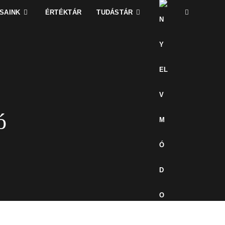
SAINK
ÉRTÉKTÁR
TUDÁSTÁR
ó