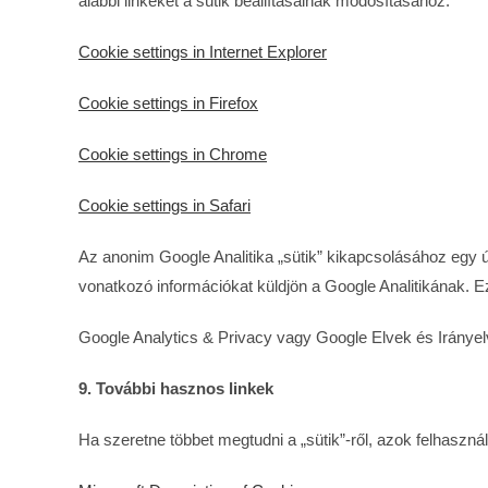
alábbi linkeket a sütik beállításainak módosításához:
Cookie settings in Internet Explorer
Cookie settings in Firefox
Cookie settings in Chrome
Cookie settings in Safari
Az anonim Google Analitika „sütik” kikapcsolásához egy ú
vonatkozó információkat küldjön a Google Analitikának. Ez
Google Analytics & Privacy vagy Google Elvek és Irányel
9. További hasznos linkek
Ha szeretne többet megtudni a „sütik”-ről, azok felhasznál