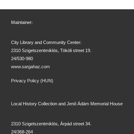
Maintainer:
City Library and Community Center:
2310 Szigetszentmiklós, Tököli street 19.
24/530-980
www.sargahaz.com
Privacy Policy (HUN)
Local History Collection and Jenő Ádám Memorial House
2310 Szigetszentmiklós, Árpád street 34.
24/368-264