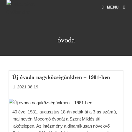
MENU
óvoda
Új óvoda nagyközségünkben – 1981-ben
2021.08.19.
40 éve, 1981. augusztus 18-án adták át a 3-as számú,
mai nevén Mocorgó óvodát a Szent Miklós úti
lakótelepen. Az intézmény a dinamikusan növekvő