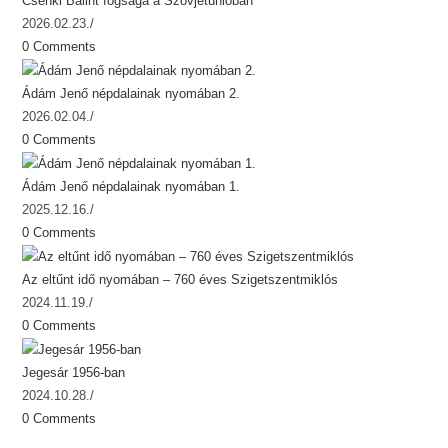
Csenki Bálint fogsága a Szovjetunióban
2026.02.23.
/
0 Comments
Ádám Jenő népdalainak nyomában 2.
2026.02.04.
/
0 Comments
Ádám Jenő népdalainak nyomában 1.
2025.12.16.
/
0 Comments
Az eltűnt idő nyomában – 760 éves Szigetszentmiklós
2024.11.19.
/
0 Comments
Jegesár 1956-ban
2024.10.28.
/
0 Comments