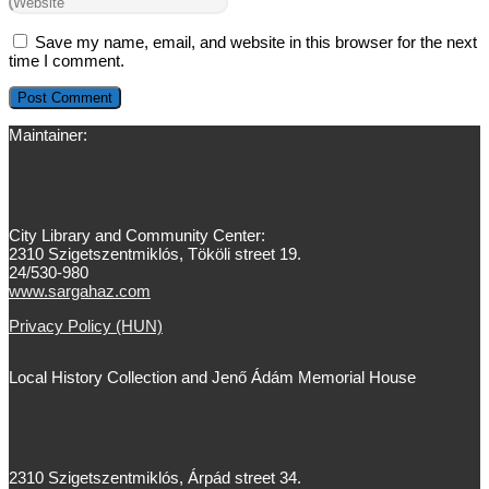
Save my name, email, and website in this browser for the next
time I comment.
Maintainer:
City Library and Community Center:
2310 Szigetszentmiklós, Tököli street 19.
24/530-980
www.sargahaz.com
Privacy Policy (HUN)
Local History Collection and Jenő Ádám Memorial House
2310 Szigetszentmiklós, Árpád street 34.