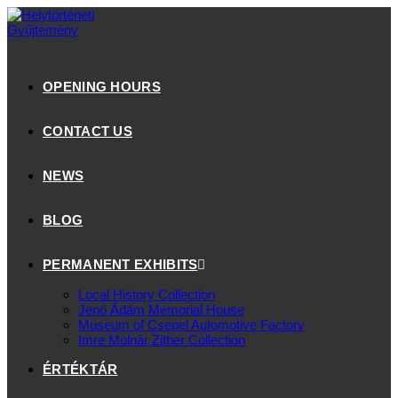
OPENING HOURS
CONTACT US
NEWS
BLOG
PERMANENT EXHIBITS
Local History Collection
Jenő Ádám Memorial House
Museum of Csepel Automotive Factory
Imre Molnár Zither Collection
ÉRTÉKTÁR