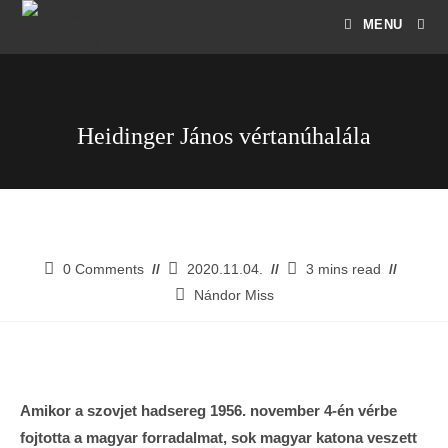
MENU
Heidinger János vértanúhalála
0 Comments
2020.11.04.
3 mins read
Nándor Miss
Amikor a szovjet hadsereg 1956. november 4-én vérbe
fojtotta a magyar forradalmat, sok magyar katona veszett