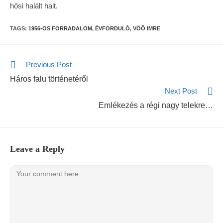
hősi halált halt.
TAGS:
1956-OS FORRADALOM
,
ÉVFORDULÓ
,
VÖŐ IMRE
Previous Post
Háros falu történetéről
Next Post
Emlékezés a régi nagy telekre…
Leave a Reply