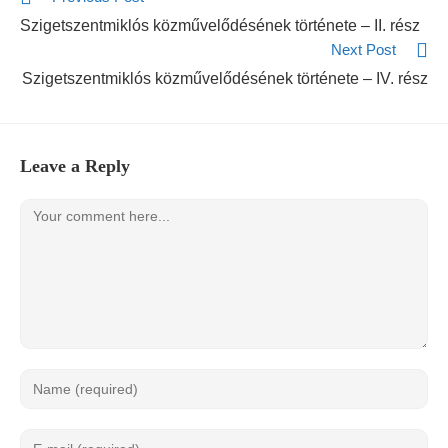
Szigetszentmiklós közművelődésének története – II. rész
Next Post
Szigetszentmiklós közművelődésének története – IV. rész
Leave a Reply