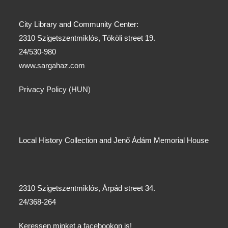
City Library and Community Center:
2310 Szigetszentmiklós, Tököli street 19.
24/530-980
www.sargahaz.com
Privacy Policy (HUN)
Local History Collection and Jenő Ádám Memorial House
2310 Szigetszentmiklós, Árpád street 34.
24/368-264
Keressen minket a
facebook
on is!