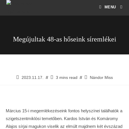
MENU
Megújultak 48-as hőseink síremlékei
2023.11.17.
3 mins read
Nándor Miss
Március 15-i megemlékezéseink fontos helyszínei találhatók a
szigetszentmiklósi temetőben. Kardos István és Komáromy
Alajos sírjai magukon viselik az elmúlt majdnem két évszázad