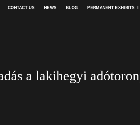
CONTACT US
NEWS
BLOG
PERMANENT EXHIBITS
adás a lakihegyi adótoron