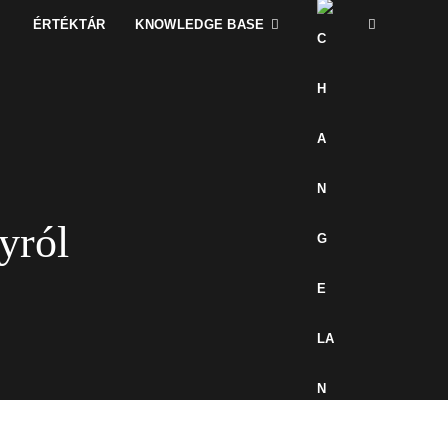
ÉRTÉKTÁR
KNOWLEDGE BASE
yról