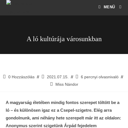
MENÜ
A ló kultúrája városunkban
0 Hozzászólás
2021.07.15.
6 percnyi olvasnivaló
Miss Nándor
A magyarság életében mindig fontos szerepet töltött be a
ló – és különösen igaz ez a Csepel-szigetre. Elég arra
gondolnunk, ami néhány hete szerepelt már itt az oldalon:
Anonymus szerint szigetünk Árpád fejedelem