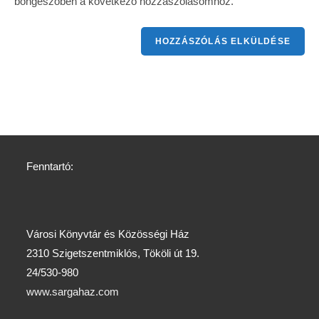
böngészőben a következő hozzászólásomhoz.
Fenntartó:
Városi Könyvtár és Közösségi Ház
2310 Szigetszentmiklós, Tököli út 19.
24/530-980
www.sargahaz.com