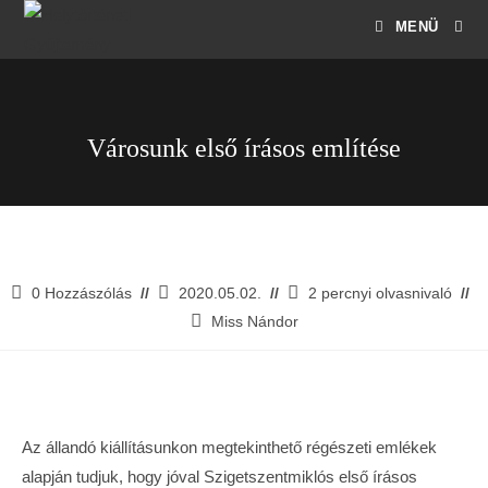
MENÜ
Városunk első írásos említése
0 Hozzászólás
2020.05.02.
2 percnyi olvasnivaló
Miss Nándor
Az állandó kiállításunkon megtekinthető régészeti emlékek
alapján tudjuk, hogy jóval Szigetszentmiklós első írásos